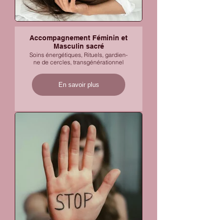
Accompagnement Féminin et
Masculin sacré
Soins énergétiques, Rituels, gardien-
ne de cercles, transgénérationnel
En savoir plus