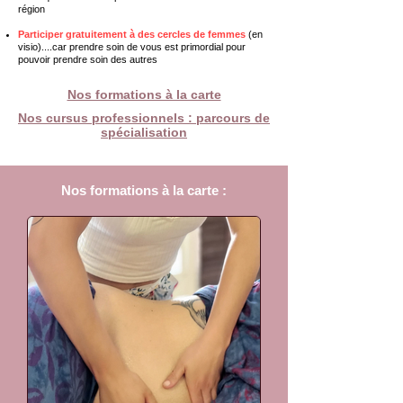
région
Participer gratuitement à des cercles de femmes
(en
visio)....car prendre soin de vous est primordial pour
pouvoir prendre soin des autres
Nos formations à la carte
Nos cursus professionnels : parcours de
spécialisation
Nos formations à la carte :