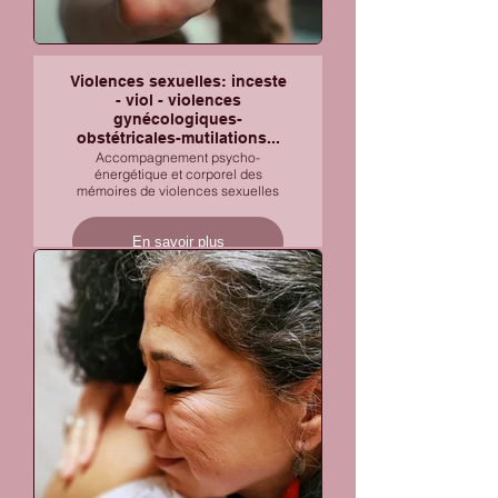
Violences sexuelles: inceste
- viol - violences
gynécologiques-
obstétricales-mutilations...
Accompagnement psycho-
énergétique et corporel des
mémoires de violences sexuelles
En savoir plus