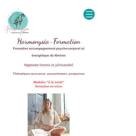
Harmonysia-Formation
Formation accompagnement psycho-corporel et
énergétique du féminin
Hypnose
femme et périnatalité
Thématiques grossesse, accouchement, postpartum
Modules "à la carte"
formation en visio