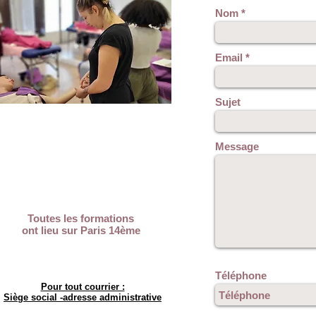
Nom
Email
s
Sujet
Message
Toutes les formations
ont lieu sur Paris 14ème
Téléphone
Pour tout courrier :
Siège social -adresse administrative