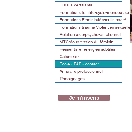
Cursus certifiants
Formations fertilité-cycle-ménopause
Formations Féminin/Masculin sacré
Formations trauma Violences sexuelle
Relation aide/psycho-emotionnel
MTC/Acupression du féminin
Ressentis et énergies subtiles
Calendrier
Ecole - FAF - contact
Annuaire professionnel
Témoignages
Je m'inscris