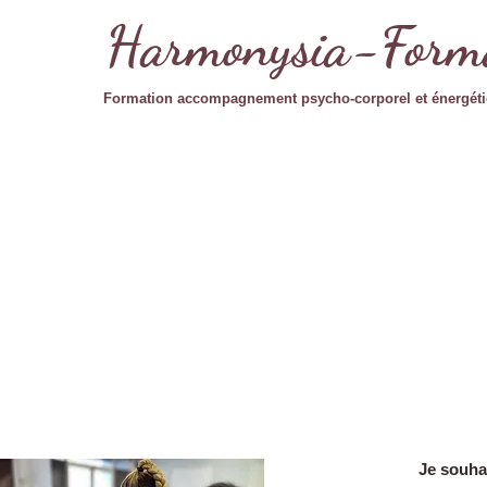
Harmonysia-Form
Formation accompagnement psycho-corporel et énergéti
Je souhai