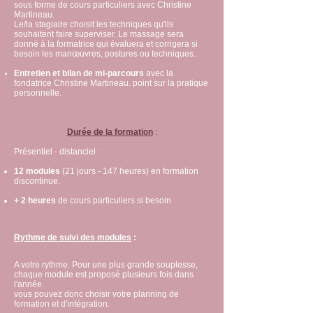
sous forme de cours particuliers avec Christine
Martineau.
Le/la stagiaire choisit les techniques qu'ils
souhaitent faire superviser. Le massage sera
donné à la formatrice qui évaluera et corrigera si
besoin les manœuvres, postures ou techniques.
Entretien et bilan de mi-parcours
avec la
fondatrice Christine Martineau. point sur la pratique
personnelle.
Durée de la formation
:
Présentiel - distanciel :
12 modules
(21
jours - 147
heures) en formation
discontinue.
+
2 heures
de cours particuliers si besoin
Rythme de suivi des modules
:
A votre rythme. Pour une plus grande souplesse,
chaque module est proposé plusieurs fois dans
l'année.
vous pouvez donc choisir votre planning de
formation et d'intégration.