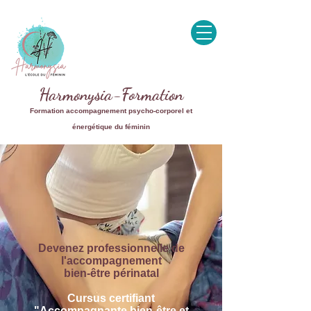
Harmonysia-Formation
Formation accompagnement psycho-corporel et
énergétique du féminin
Devenez professionnelle de
l'accompagnement
bien-être périnatal
Cursus certifiant
"Accompagnante bien-être et