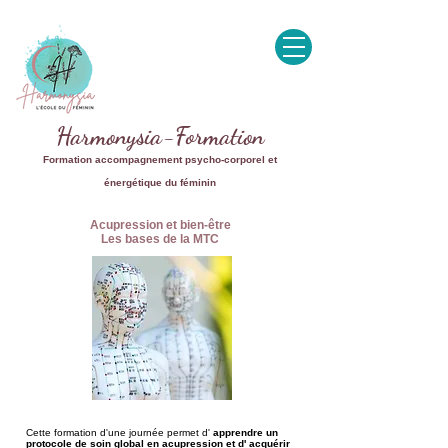
Harmonysia-Formation
Formation accompagnement psycho-corporel et
énergétique du féminin
Acupression et bien-être
Les bases de la MTC
Cette formation d'une journée permet d'
apprendre un
protocole de soin global en acupression et d' acquérir