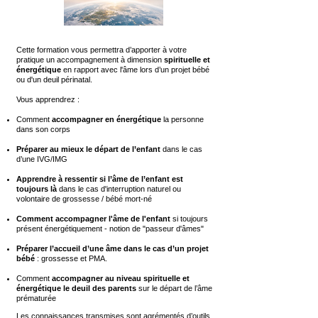
Cette formation vous permettra d’apporter à votre
pratique un accompagnement à dimension
spirituelle et
énergétique
en rapport avec l'âme lors d’un projet bébé
ou d'un deuil périnatal.
Vous apprendrez :
Comment
accompagner en énergétique
la personne
dans son corps
Préparer au mieux le départ de l’enfant
dans le cas
d’une IVG/IMG
Apprendre à ressentir si l’âme de l’enfant est
toujours là
dans le cas d'interruption naturel ou
volontaire de grossesse / bébé mort-né
Comment accompagner l'âme de l'enfant
si toujours
présent énergétiquement - notion de "passeur d'âmes"
Préparer l’accueil d’une âme
dans le cas d’un projet
bébé
: grossesse et PMA.
Comment
accompagner au niveau spirituelle et
énergétique le deuil des parents
sur le départ de l’âme
prématurée
Les connaissances transmises sont agrémentés d’outils