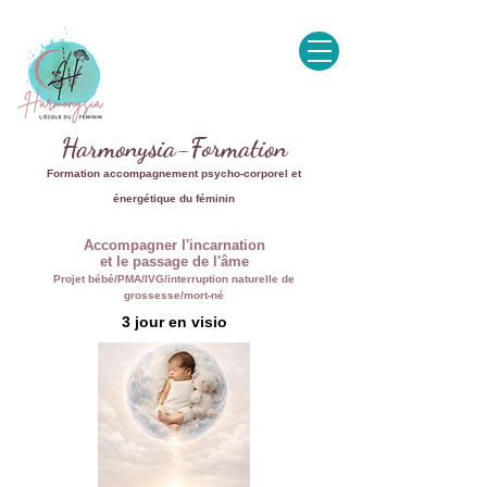
Harmonysia-Formation
Formation accompagnement psycho-corporel et
énergétique du féminin
Accompagner l'incarnation
et le passage de l'âme
Projet bébé/PMA/IVG/interruption naturelle de
grossesse/mort-né
3 jour en visio